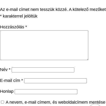
Az e-mail címet nem tesszük közzé.
A kötelező mezőket
*
karakterrel jelöltük
Hozzászólás
*
Név
*
E-mail cím
*
Honlap
A nevem, e-mail címem, és weboldalcímem mentése