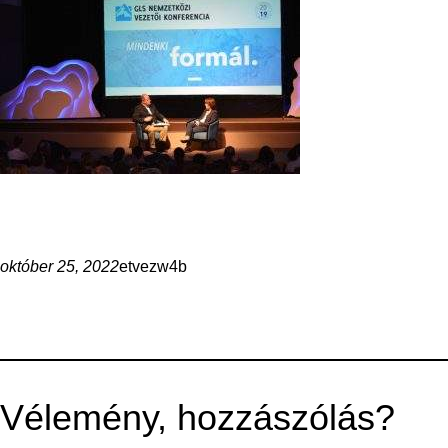
október 25, 2022
etvezw4b
Vélemény, hozzászólás?